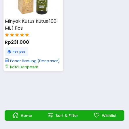
Minyak Kutus Kutus 100 
ML 1 Pcs
Rp231.000
Per pcs
Pasar Badung (Denpasar)
Kota Denpasar
Home
Sort & Filter
Wishlist