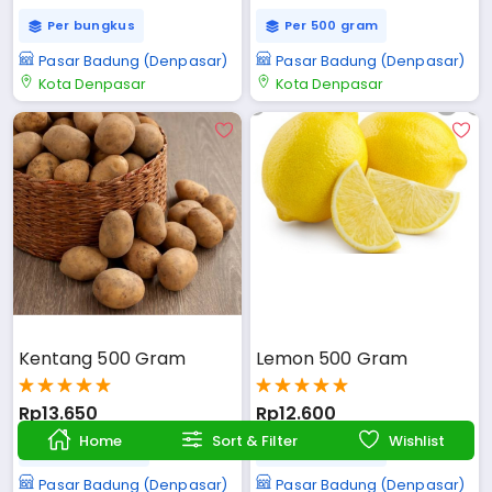
Per bungkus
Per 500 gram
Pasar Badung (Denpasar)
Pasar Badung (Denpasar)
Kota Denpasar
Kota Denpasar
Kentang 500 Gram
Lemon 500 Gram
Rp13.650
Rp12.600
Home
Sort & Filter
Wishlist
Per 500 gram
Per 500 gram
Pasar Badung (Denpasar)
Pasar Badung (Denpasar)